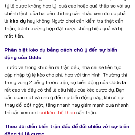
tỷ lệ cược không hợp lý, quá cao hoặc quá thấp so với sự
chênh lệch của hai bên thì hãy cân nhắc xem đó có phải
là
kèo dụ
hay không. Người chơi cần kiểm tra thật cẩn
thận, tránh trường hợp đặt cược không hiệu quả và bị
mất tiền.
Phân biệt kèo dụ bằng cách chú ý đến sự biến
động của Odds
Trước và trong khi diễn ra trận đấu, nhà cái sẽ liên tục
cập nhập tỷ lệ kèo cho phù hợp với tình hình. Thường thì
trong vòng 2 tiếng trước trận, sự biến động của Odds là
rất cao và đây có thể là dấu hiệu của kèo cược dụ. Bạn
cần quan sát và chú ý đến sự biến động này, khi có sự
thay đổi đột ngột, tăng nhanh hay giảm mạnh quá nhanh
thì cần xem xét
soi kèo thể thao
cẩn thận.
Theo dõi diễn biến trận đấu để đối chiếu với sự biến
động tỷ lệ cược