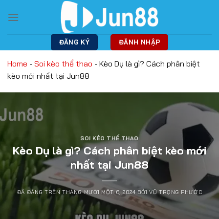
Chuyển
đến
nội
dung
ĐĂNG KÝ
ĐĂNH NHẬP
Home
-
Soi kèo thể thao
-
Kèo Dụ là gì? Cách phân biệt
kèo mới nhất tại Jun88
SOI KÈO THỂ THAO
Kèo Dụ là gì? Cách phân biệt kèo mới
nhất tại Jun88
ĐÃ ĐĂNG TRÊN
THÁNG MƯỜI MỘT 6, 2024
BỞI
VŨ TRỌNG PHƯỚC