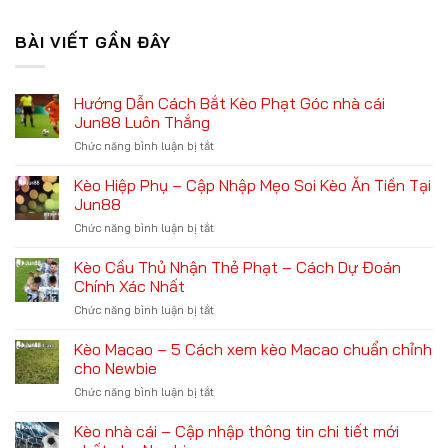
BÀI VIẾT GẦN ĐÂY
Hướng Dẫn Cách Bắt Kèo Phạt Góc nhà cái
Jun88 Luôn Thắng
ở
Chức năng bình luận bị tắt
Hướng
Dẫn
Kèo Hiệp Phụ – Cập Nhập Mẹo Soi Kèo Ăn Tiền Tại
Cách
Jun88
Bắt
ở
Chức năng bình luận bị tắt
Kèo
Kèo
Phạt
Hiệp
Kèo Cầu Thủ Nhận Thẻ Phạt – Cách Dự Đoán
Góc
Phụ
nhà
Chính Xác Nhất
–
cái
ở
Chức năng bình luận bị tắt
Cập
Jun88
Kèo
Nhập
Luôn
Cầu
Kèo Macao – 5 Cách xem kèo Macao chuẩn chỉnh
Mẹo
Thắng
Thủ
Soi
cho Newbie
Nhận
Kèo
ở
Chức năng bình luận bị tắt
Thẻ
Ăn
Kèo
Phạt
Tiền
Macao
Kèo nhà cái – Cập nhập thông tin chi tiết mới
–
Tại
–
Cách