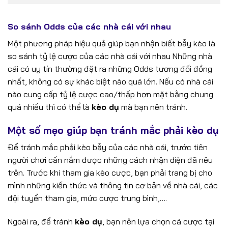
So sánh Odds của các nhà cái với nhau
Một phương pháp hiệu quả giúp bạn nhận biết bẫy kèo là
so sánh tỷ lệ cược của các nhà cái với nhau Những nhà
cái có uy tín thường đặt ra những Odds tương đối đồng
nhất, không có sự khác biệt nào quá lớn. Nếu có nhà cái
nào cung cấp tỷ lệ cược cao/thấp hơn mặt bằng chung
quá nhiều thì có thể là
kèo dụ
mà bạn nên tránh.
Một số mẹo giúp bạn tránh mắc phải kèo dụ
Để tránh mắc phải kèo bẫy của các nhà cái, trước tiên
người chơi cần nắm được những cách nhận diện đã nêu
trên. Trước khi tham gia kèo cược, bạn phải trang bị cho
mình những kiến thức và thông tin cơ bản về nhà cái, các
đội tuyển tham gia, mức cược trung bình,….
Ngoài ra, để tránh
kèo dụ
, bạn nên lựa chọn cá cược tại