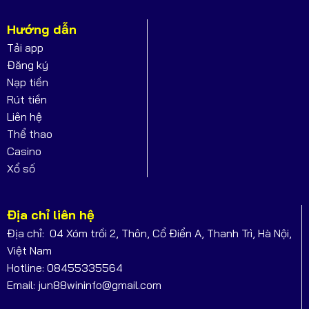
Hướng dẫn
Tải app
Đăng ký
Nạp tiền
Rút tiền
Liên hệ
Thể thao
Casino
Xổ số
Địa chỉ liên hệ
Địa chỉ: 04 Xóm trồi 2, Thôn, Cổ Điển A, Thanh Trì, Hà Nội,
Việt Nam
Hotline: 08455335564
Email:
jun88wininfo@gmail.com