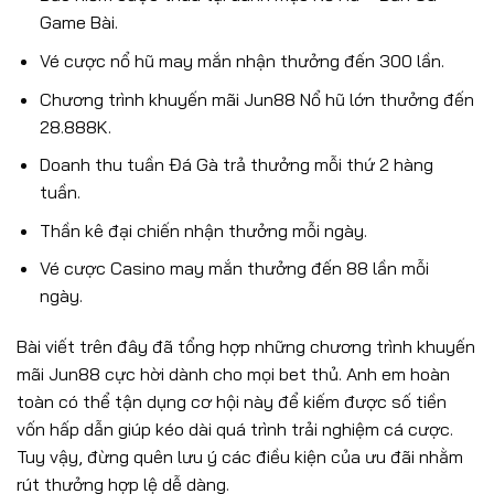
Game Bài.
Vé cược nổ hũ may mắn nhận thưởng đến 300 lần.
Chương trình khuyến mãi Jun88 Nổ hũ lớn thưởng đến
28.888K.
Doanh thu tuần Đá Gà trả thưởng mỗi thứ 2 hàng
tuần.
Thần kê đại chiến nhận thưởng mỗi ngày.
Vé cược Casino may mắn thưởng đến 88 lần mỗi
ngày.
Bài viết trên đây đã tổng hợp những chương trình khuyến
mãi Jun88 cực hời dành cho mọi bet thủ. Anh em hoàn
toàn có thể tận dụng cơ hội này để kiếm được số tiền
vốn hấp dẫn giúp kéo dài quá trình trải nghiệm cá cược.
Tuy vậy, đừng quên lưu ý các điều kiện của ưu đãi nhằm
rút thưởng hợp lệ dễ dàng.