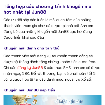
Tổng hợp các chương trình khuyến mãi
hot nhất tại Jun88
Các ưu đãi hấp dẫn luôn là mối quan tâm của những
thành viên tham gia chơi cá cược tại nhà cái. Anh em
đừng bỏ qua những khuyến mãi Jun88 cực hời đang
được triển khai sau đây.
Khuyến mãi dành cho tân thủ
Các thành viên mới đăng ký tài khoản thành công sẽ
được hệ thống dành tặng những khoản tiền cược free.
Chỉ cần
đăng ký Jun88
& xác thực SMS, anh em sẽ được
nhận ngay 58K. Để rút thưởng, bạn sẽ phải hoàn tất 5
vòng cược hợp lệ tại các danh mục, ngoại trừ Xổ số.
Khuyến mãi Jun88 nạp tiền