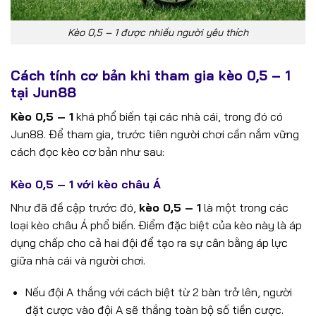
Kèo 0,5 – 1 được nhiều người yêu thích
Cách tính cơ bản khi tham gia kèo 0,5 – 1
tại Jun88
Kèo 0,5 – 1
khá phổ biến tại các nhà cái, trong đó có
Jun88. Để tham gia, trước tiên người chơi cần nắm vững
cách đọc kèo cơ bản như sau:
Kèo 0,5 – 1 với kèo châu Á
Như đã đề cập trước đó,
kèo 0,5 – 1
là một trong các
loại kèo châu Á phổ biến. Điểm đặc biệt của kèo này là áp
dụng chấp cho cả hai đội để tạo ra sự cân bằng áp lực
giữa nhà cái và người chơi.
Nếu đội A thắng với cách biệt từ 2 bàn trở lên, người
đặt cược vào đội A sẽ thắng toàn bộ số tiền cược.