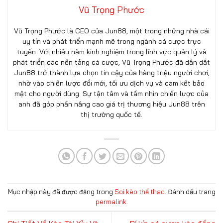
Vũ Trọng Phước
Vũ Trọng Phước là CEO của Jun88, một trong những nhà cái
uy tín và phát triển mạnh mẽ trong ngành cá cược trực
tuyến. Với nhiều năm kinh nghiệm trong lĩnh vực quản lý và
phát triển các nền tảng cá cược, Vũ Trọng Phước đã dẫn dắt
Jun88 trở thành lựa chọn tin cậy của hàng triệu người chơi,
nhờ vào chiến lược đổi mới, tối ưu dịch vụ và cam kết bảo
mật cho người dùng. Sự tận tâm và tầm nhìn chiến lược của
anh đã góp phần nâng cao giá trị thương hiệu Jun88 trên
thị trường quốc tế.
Mục nhập này đã được đăng trong
Soi kèo thể thao
. Đánh dấu trang
permalink
.