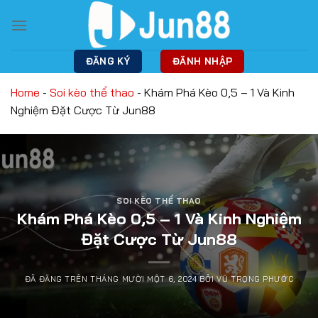
Chuyển
đến
nội
dung
ĐĂNG KÝ
ĐĂNH NHẬP
Home
-
Soi kèo thể thao
-
Khám Phá Kèo 0,5 – 1 Và Kinh
Nghiệm Đặt Cược Từ Jun88
SOI KÈO THỂ THAO
Khám Phá Kèo 0,5 – 1 Và Kinh Nghiệm
Đặt Cược Từ Jun88
ĐÃ ĐĂNG TRÊN
THÁNG MƯỜI MỘT 6, 2024
BỞI
VŨ TRỌNG PHƯỚC