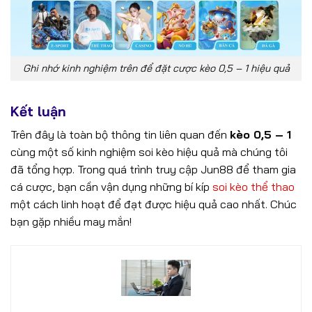
Ghi nhớ kinh nghiệm trên để đặt cược kèo 0,5 – 1 hiệu quả
Kết luận
Trên đây là toàn bộ thông tin liên quan đến
kèo 0,5 – 1
cùng một số kinh nghiệm soi kèo hiệu quả mà chúng tôi
đã tổng hợp. Trong quá trình truy cập Jun88 để tham gia
cá cược, bạn cần vận dụng những bí kíp
soi kèo thể thao
một cách linh hoạt để đạt được hiệu quả cao nhất. Chúc
bạn gặp nhiều may mắn!