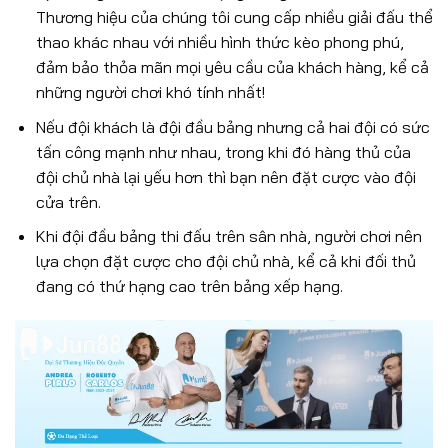
Thương hiệu của chúng tôi cung cấp nhiều giải đấu thể
thao khác nhau với nhiều hình thức kèo phong phú,
đảm bảo thỏa mãn mọi yêu cầu của khách hàng, kể cả
những người chơi khó tính nhất!
Nếu đội khách là đội đầu bảng nhưng cả hai đội có sức
tấn công mạnh như nhau, trong khi đó hàng thủ của
đội chủ nhà lại yếu hơn thì bạn nên đặt cược vào đội
cửa trên.
Khi đội đầu bảng thi đấu trên sân nhà, người chơi nên
lựa chọn đặt cược cho đội chủ nhà, kể cả khi đối thủ
đang có thứ hạng cao trên bảng xếp hạng.