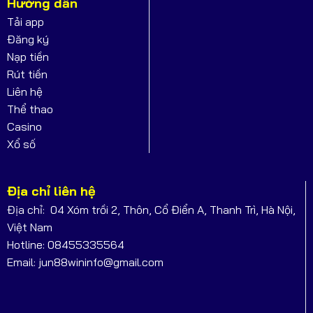
Hướng dẫn
Tải app
Đăng ký
Nạp tiền
Rút tiền
Liên hệ
Thể thao
Casino
Xổ số
Địa chỉ liên hệ
Địa chỉ: 04 Xóm trồi 2, Thôn, Cổ Điển A, Thanh Trì, Hà Nội,
Việt Nam
Hotline: 08455335564
Email:
jun88wininfo@gmail.com