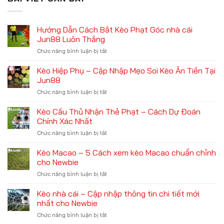
Hướng Dẫn Cách Bắt Kèo Phạt Góc nhà cái
Jun88 Luôn Thắng
ở
Chức năng bình luận bị tắt
Hướng
Dẫn
Kèo Hiệp Phụ – Cập Nhập Mẹo Soi Kèo Ăn Tiền Tại
Cách
Jun88
Bắt
ở
Chức năng bình luận bị tắt
Kèo
Kèo
Phạt
Hiệp
Kèo Cầu Thủ Nhận Thẻ Phạt – Cách Dự Đoán
Góc
Phụ
nhà
Chính Xác Nhất
–
cái
ở
Chức năng bình luận bị tắt
Cập
Jun88
Kèo
Nhập
Luôn
Cầu
Kèo Macao – 5 Cách xem kèo Macao chuẩn chỉnh
Mẹo
Thắng
Thủ
Soi
cho Newbie
Nhận
Kèo
ở
Chức năng bình luận bị tắt
Thẻ
Ăn
Kèo
Phạt
Tiền
Macao
Kèo nhà cái – Cập nhập thông tin chi tiết mới
–
Tại
–
Cách
nhất cho Newbie
Jun88
5
Dự
ở
Chức năng bình luận bị tắt
Cách
Đoán
Kèo