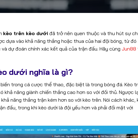
ệm
kèo trên kèo dưới
đã trở nên quen thuộc và thu hút sự ch
ợc dựa vào khả năng thắng hoặc thua của hai đội bóng, từ đó
 và dự đoán chính xác kết quả của trận đấu. Hãy cùng
Jun88
èo dưới nghĩa là gì?
biến trong cá cược thể thao, đặc biệt là trong bóng đá. Kèo t
ó khả năng giành chiến thắng cao hơn so với đối thủ. Ngược lạ
ó khả năng thắng trận kém hơn so với kèo trên. Nói cách khác,
rận đấu, trong khi kèo dưới là đội yếu hơn và phải đối mặt với