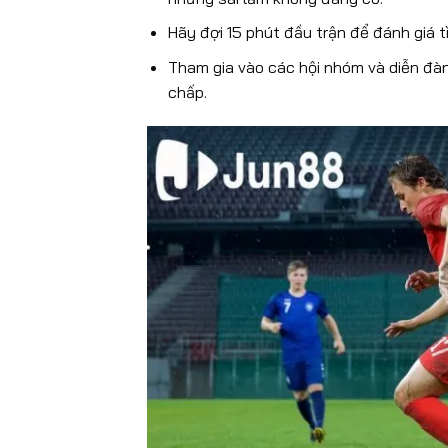
Hãy đợi 15 phút đầu trận để đánh giá t
Tham gia vào các hội nhóm và diễn đàn
chấp.