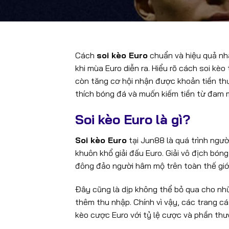
Cách
soi kèo Euro
chuẩn và hiệu quả nh
khi mùa Euro diễn ra. Hiểu rõ cách soi kèo 
còn tăng cơ hội nhận được khoản tiền thư
thích bóng đá và muốn kiếm tiền từ đam 
Soi kèo Euro là gì?
Soi kèo Euro
tại Jun88 là quá trình ngư
khuôn khổ giải đấu Euro. Giải vô địch bó
đông đảo người hâm mộ trên toàn thế giớ
Đây cũng là dịp không thể bỏ qua cho nh
thêm thu nhập. Chính vì vậy, các trang c
kèo cược Euro với tỷ lệ cược và phần th