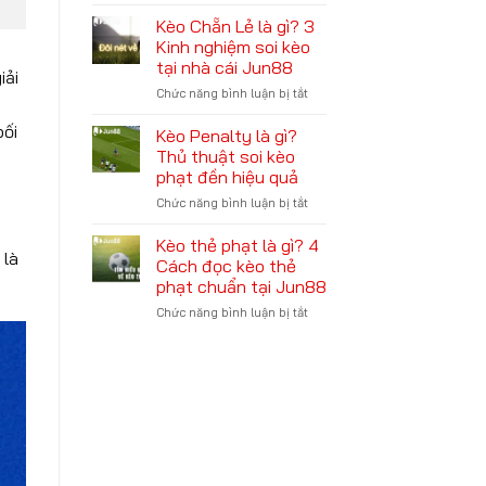
Kèo
Bóng
cho
Tổng
Đá
Newbie
Kèo Chẵn Lẻ là gì? 3
Bàn
Hấp
Kinh nghiệm soi kèo
Thắng
Dẫn
tại nhà cái Jun88
iải
–
Bạn
ở
Chức năng bình luận bị tắt
5
Nên
Kèo
Bí
Thử
bối
Chẵn
Quyết
Kèo Penalty là gì?
Lẻ
Giúp
Thủ thuật soi kèo
là
Luôn
phạt đền hiệu quả
gì?
Thắng
ở
Chức năng bình luận bị tắt
3
Cược
Kèo
Kinh
Penalty
nghiệm
Kèo thẻ phạt là gì? 4
 là
là
soi
Cách đọc kèo thẻ
gì?
kèo
phạt chuẩn tại Jun88
Thủ
tại
ở
Chức năng bình luận bị tắt
thuật
nhà
Kèo
soi
cái
thẻ
kèo
Jun88
phạt
phạt
là
đền
gì?
hiệu
4
quả
Cách
đọc
kèo