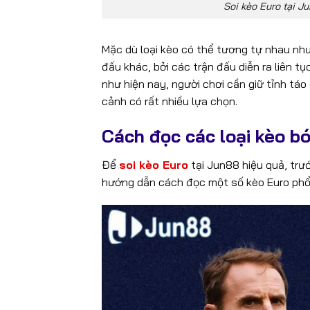
Soi kèo Euro tại J
Mặc dù loại kèo có thể tương tự nhau n
đấu khác, bởi các trận đấu diễn ra liên tục
như hiện nay, người chơi cần giữ tỉnh táo
cảnh có rất nhiều lựa chọn.
Cách đọc các loại kèo b
Để
soi kèo Euro
tại Jun88 hiệu quả, trướ
hướng dẫn cách đọc một số kèo Euro phổ 