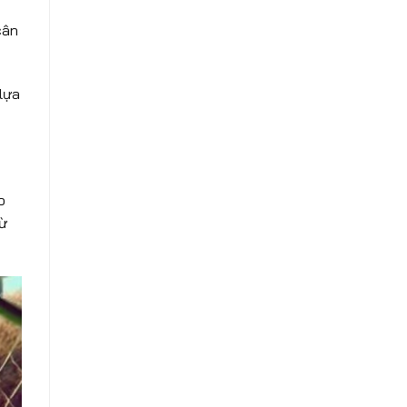
cân
lựa
o
từ