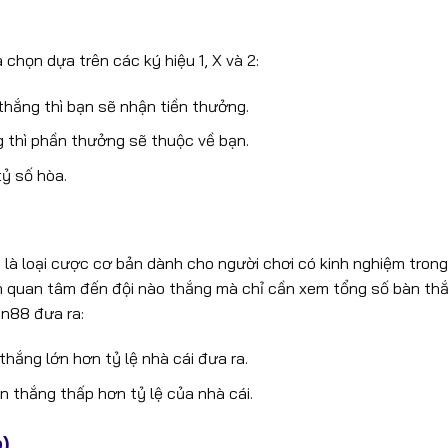
 chọn dựa trên các ký hiệu 1, X và 2:
 thắng thì bạn sẽ nhận tiền thưởng.
g thì phần thưởng sẽ thuộc về bạn.
tỷ số hòa.
, là loại cược cơ bản dành cho người chơi có kinh nghiệm tron
n quan tâm đến đội nào thắng mà chỉ cần xem tổng số bàn th
un88 đưa ra:
thắng lớn hơn tỷ lệ nhà cái đưa ra.
n thắng thấp hơn tỷ lệ của nhà cái.
)