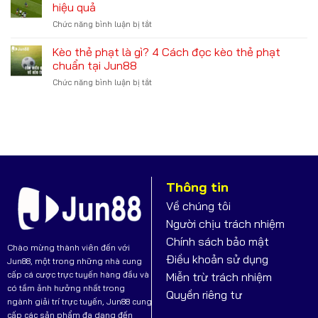
Lẻ
Quyết
hiệu quả
Thử
là
Giúp
ở
Chức năng bình luận bị tắt
gì?
Luôn
Kèo
3
Thắng
Penalty
Kèo thẻ phạt là gì? 4 Cách đọc kèo thẻ phạt
Kinh
Cược
là
nghiệm
chuẩn tại Jun88
gì?
soi
ở
Chức năng bình luận bị tắt
Thủ
kèo
Kèo
thuật
tại
thẻ
soi
nhà
phạt
kèo
cái
là
phạt
Jun88
gì?
đền
4
hiệu
Cách
quả
đọc
Thông tin
kèo
thẻ
Về chúng tôi
phạt
Người chịu trách nhiệm
chuẩn
tại
Chính sách bảo mật
Chào mừng thành viên đến với
Jun88
Điều khoản sử dụng
Jun88, một trong những nhà cung
cấp cá cược trực tuyến hàng đầu và
Miễn trừ trách nhiệm
có tầm ảnh hưởng nhất trong
Quyền riêng tư
ngành giải trí trực tuyến, Jun88 cung
cấp các sản phẩm đa dạng đến