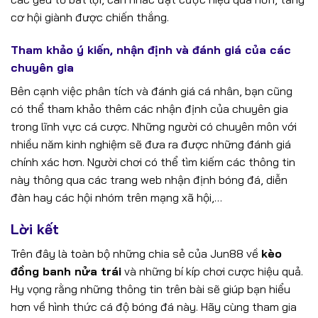
cơ hội giành được chiến thắng.
Tham khảo ý kiến, nhận định và đánh giá của các
chuyên gia
Bên cạnh việc phân tích và đánh giá cá nhân, bạn cũng
có thể tham khảo thêm các nhận định của chuyên gia
trong lĩnh vực cá cược. Những người có chuyên môn với
nhiều năm kinh nghiệm sẽ đưa ra được những đánh giá
chính xác hơn. Người chơi có thể tìm kiếm các thông tin
này thông qua các trang web nhận định bóng đá, diễn
đàn hay các hội nhóm trên mạng xã hội,…
Lời kết
Trên đây là toàn bộ những chia sẻ của Jun88 về
kèo
đồng banh nửa trái
và những bí kíp chơi cược hiệu quả.
Hy vọng rằng những thông tin trên bài sẽ giúp bạn hiểu
hơn về hình thức cá độ bóng đá này. Hãy cùng tham gia