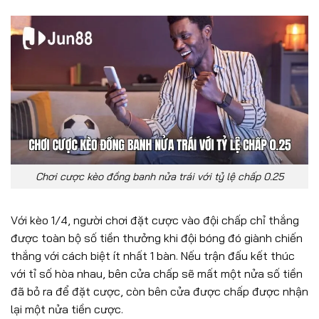
Chơi cược kèo đồng banh nửa trái với tỷ lệ chấp 0.25
Với kèo 1/4, người chơi đặt cược vào đội chấp chỉ thắng
được toàn bộ số tiền thưởng khi đội bóng đó giành chiến
thắng với cách biệt ít nhất 1 bàn. Nếu trận đấu kết thúc
với tỉ số hòa nhau, bên cửa chấp sẽ mất một nửa số tiền
đã bỏ ra để đặt cược, còn bên cửa được chấp được nhận
lại một nửa tiền cược.