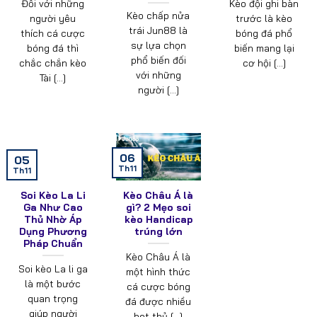
Đối với những
Kèo đội ghi bàn
Kèo chấp nửa
người yêu
trước là kèo
trái Jun88 là
thích cá cược
bóng đá phổ
sự lựa chọn
bóng đá thì
biến mang lại
phổ biến đối
chắc chắn kèo
cơ hội [...]
với những
Tài [...]
người [...]
06
05
Th11
Th11
Soi Kèo La Li
Kèo Châu Á là
Ga Như Cao
gì? 2 Mẹo soi
Thủ Nhờ Áp
kèo Handicap
Dụng Phương
trúng lớn
Pháp Chuẩn
Kèo Châu Á là
Soi kèo La li ga
một hình thức
là một bước
cá cược bóng
quan trọng
đá được nhiều
giúp người
bet thủ [...]