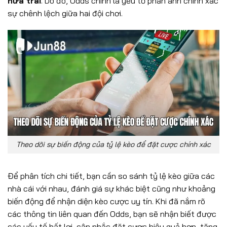
nửa trái
. Do đó, Odds chính là yếu tố phản ánh chính xác
sự chênh lệch giữa hai đội chơi.
Theo dõi sự biến động của tỷ lệ kèo để đặt cược chính xác
Để phân tích chi tiết, bạn cần so sánh tỷ lệ kèo giữa các
nhà cái với nhau, đánh giá sự khác biệt cũng như khoảng
biến động để nhận diện kèo cược uy tín. Khi đã nắm rõ
các thông tin liên quan đến Odds, bạn sẽ nhận biết được
các yếu tố bất lợi, cân nhắc đặt cược hiệu quả hơn, tăng