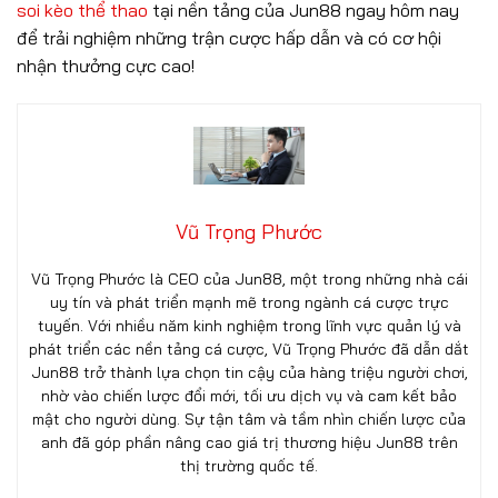
soi kèo thể thao
tại nền tảng của Jun88 ngay hôm nay
để trải nghiệm những trận cược hấp dẫn và có cơ hội
nhận thưởng cực cao!
Vũ Trọng Phước
Vũ Trọng Phước là CEO của Jun88, một trong những nhà cái
uy tín và phát triển mạnh mẽ trong ngành cá cược trực
tuyến. Với nhiều năm kinh nghiệm trong lĩnh vực quản lý và
phát triển các nền tảng cá cược, Vũ Trọng Phước đã dẫn dắt
Jun88 trở thành lựa chọn tin cậy của hàng triệu người chơi,
nhờ vào chiến lược đổi mới, tối ưu dịch vụ và cam kết bảo
mật cho người dùng. Sự tận tâm và tầm nhìn chiến lược của
anh đã góp phần nâng cao giá trị thương hiệu Jun88 trên
thị trường quốc tế.