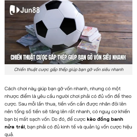
Chiến thuật cược gấp thếp giúp bạn gỡ vốn siêu nhanh
Cách chơi này giúp bạn gỡ vốn nhanh, nhưng có một
nhược điểm là yêu cầu người chơi phải có đủ vốn để theo
cược. Sau mỗi lần thua, tiền vốn cần được nhân đôi lên
nên tổng số tiền sẽ tăng lên rất nhanh, có nguy cơ khiến
bạn bị mất sạch vốn. Do đó, để cược
kèo đồng banh
nửa trái
, bạn phải có đủ kinh tế và quản lý vốn cược hiệu
quả.