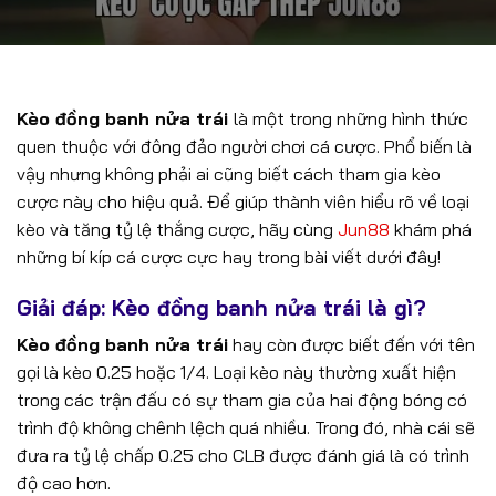
Kèo đồng banh nửa trái
là một trong những hình thức
quen thuộc với đông đảo người chơi cá cược. Phổ biến là
vậy nhưng không phải ai cũng biết cách tham gia kèo
cược này cho hiệu quả. Để giúp thành viên hiểu rõ về loại
kèo và tăng tỷ lệ thắng cược, hãy cùng
Jun88
khám phá
những bí kíp cá cược cực hay trong bài viết dưới đây!
Giải đáp: Kèo đồng banh nửa trái là gì?
Kèo đồng banh nửa trái
hay còn được biết đến với tên
gọi là kèo 0.25 hoặc 1/4. Loại kèo này thường xuất hiện
trong các trận đấu có sự tham gia của hai động bóng có
trình độ không chênh lệch quá nhiều. Trong đó, nhà cái sẽ
đưa ra tỷ lệ chấp 0.25 cho CLB được đánh giá là có trình
độ cao hơn.